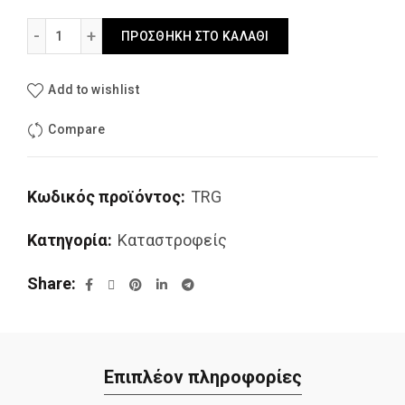
Ιταλικός Καταστροφέας Διπλής Ζεύξης Zanon Trg 30-90 
ΠΡΟΣΘΉΚΗ ΣΤΟ ΚΑΛΆΘΙ
Add to wishlist
Compare
Κωδικός προϊόντος:
TRG
Κατηγορία:
Καταστροφείς
Share
Επιπλέον πληροφορίες