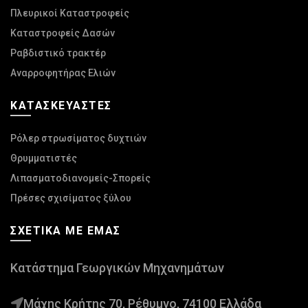
Πλευρικοί Καταστροφείς
Καταστροφείς Δασών
Ραβδιστικό τρακτέρ
Αναρροφητήρας Ελιών
ΚΑΤΑΣΚΕΥΑΣΤΈΣ
Ρόλερ στρωσίματος δυχτιών
Θρυμματιστές
Λιπασματοδιανομείς-Σπορείς
Πρέσες σχισίματος ξύλου
ΣΧΕΤΙΚΆ ΜΕ ΕΜΆΣ
Κατάστημα Γεωργικών Μηχανημάτων
Μάχης Κρήτης 70, Ρέθυμνο, 74100 Ελλάδα