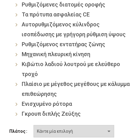
Ρυθμιζόμενες διατομές οροφής
6,900.00€
Τα πρότυπα ασφαλείας CE
Αυτορυθμιζόμενος κύλινδρος
ισοπέδωσης με γρήγορη ρύθμιση ύψους
Ρυθμιζόμενος εντατήρας ζώνης
Μηχανική πλευρική κίνηση
Κιβώτιο λαδιού λουτρού με ελεύθερο
τροχό
Πλαίσιο με μέγεθος μεγέθους με κάλυμμα
επιθεώρησης
Ενισχυμένο ρότορα
Γκρουπ διπλής Ζεύξης
Πλάτος