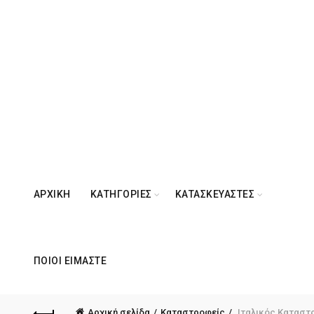
ΑΡΧΙΚΉ
ΚΑΤΗΓΟΡΊΕΣ
ΚΑΤΑΣΚΕΥΑΣΤΈΣ
ΠΟΙΟΙ ΕΊΜΑΣΤΕ
Αρχική σελίδα
Καταστροφείς
Ιταλικός Καταστρ