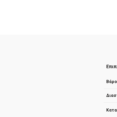
Επιπ
Βάρ
Διασ
Κατα