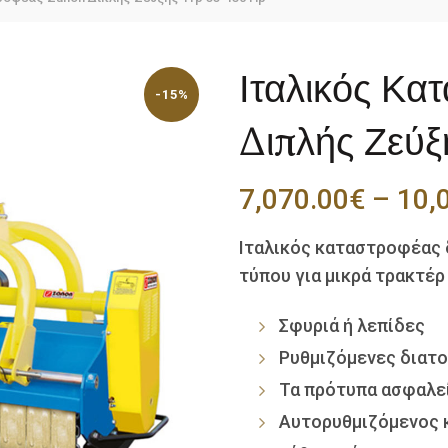
Ιταλικός Κα
-15%
Διπλής Ζεύξ
7,070.00
€
–
10,
Ιταλικός καταστροφέας
τύπου για μικρά τρακτέρ
Σφυριά ή λεπίδες
Ρυθμιζόμενες διατ
Τα πρότυπα ασφαλε
Αυτορυθμιζόμενος 