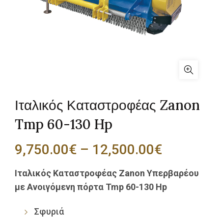
Ιταλικός Καταστροφέας Zanon
Tmp 60-130 Hp
Price
9,750.00
€
–
12,500.00
€
range:
Ιταλικός Καταστροφέας Zanon Υπερβαρέου
με Ανοιγόμενη πόρτα Tmp 60-130 Hp
9,750.00
through
Σφυριά