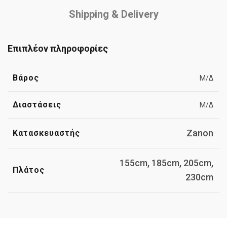
Shipping & Delivery
Επιπλέον πληροφορίες
Βάρος
Μ/Δ
Διαστάσεις
Μ/Δ
Zanon
Κατασκευαστής
155cm, 185cm, 205cm,
Πλάτος
230cm