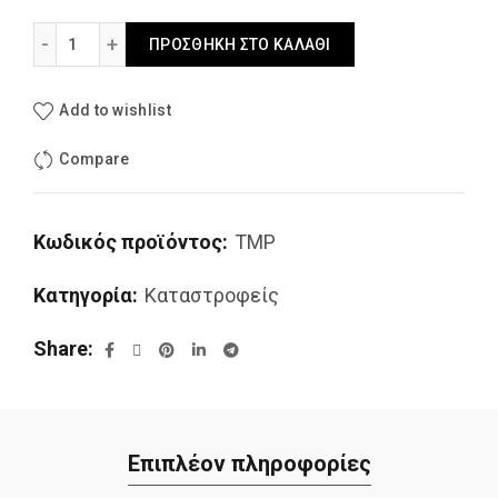
Ιταλικός Καταστροφέας Zanon Tmp 60-130 Hp ποσότητα
ΠΡΟΣΘΉΚΗ ΣΤΟ ΚΑΛΆΘΙ
Add to wishlist
Compare
Κωδικός προϊόντος:
TMP
Κατηγορία:
Καταστροφείς
Share
Επιπλέον πληροφορίες