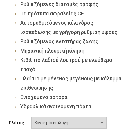
Ρυθμιζόμενες διατομές οροφής
12,500.0
Τα πρότυπα ασφαλείας CE
Αυτορυθμιζόμενος κύλινδρος
ισοπέδωσης με γρήγορη ρύθμιση ύψους
Ρυθμιζόμενος εντατήρας ζώνης
Μηχανική πλευρική κίνηση
Κιβώτιο λαδιού λουτρού με ελεύθερο
τροχό
Πλαίσιο με μέγεθος μεγέθους με κάλυμμα
επιθεώρησης
Ενισχυμένο ρότορα
Υδραυλικά ανοιγόμενη πόρτα
Πλάτος