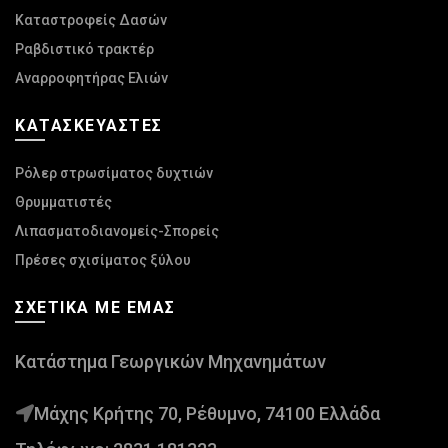
Καταστροφείς Δασών
Ραβδιστικό τρακτέρ
Αναρροφητήρας Ελιών
ΚΑΤΑΣΚΕΥΑΣΤΈΣ
Ρόλερ στρωσίματος δυχτιών
Θρυμματιστές
Λιπασματοδιανομείς-Σπορείς
Πρέσες σχισίματος ξύλου
ΣΧΕΤΙΚΆ ΜΕ ΕΜΆΣ
Κατάστημα Γεωργικών Μηχανημάτων
Μάχης Κρήτης 70, Ρέθυμνο, 74100 Ελλάδα