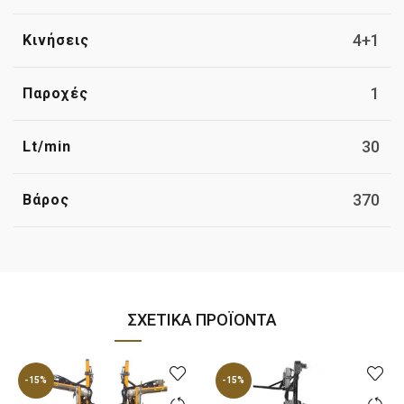
4+1
Κινήσεις
1
Παροχές
30
Lt/min
370
Βάρος
ΣΧΕΤΙΚΆ ΠΡΟΪΌΝΤΑ
-15%
-15%