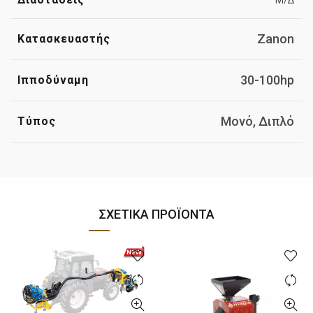
Zanon
Κατασκευαστής
30-100hp
Ιπποδύναμη
Μονό, Διπλό
Τύπος
ΣΧΕΤΙΚΆ ΠΡΟΪΌΝΤΑ