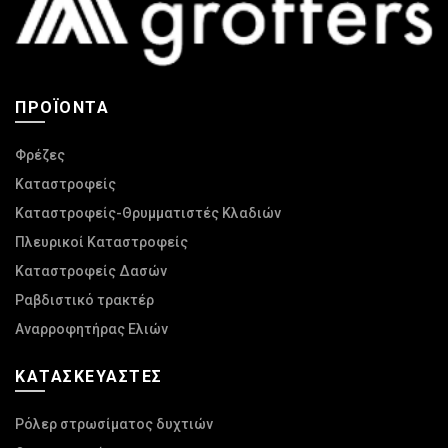
σελίδα
του
προϊόντος
ΠΡΟΪΌΝΤΑ
Φρέζες
Καταστροφείς
Καταστροφείς-Θρυμματιστές Κλαδιών
Πλευρικοί Καταστροφείς
Καταστροφείς Δασών
Ραβδιστικό τρακτέρ
Αναρροφητήρας Ελιών
ΚΑΤΑΣΚΕΥΑΣΤΈΣ
Ρόλερ στρωσίματος δυχτιών