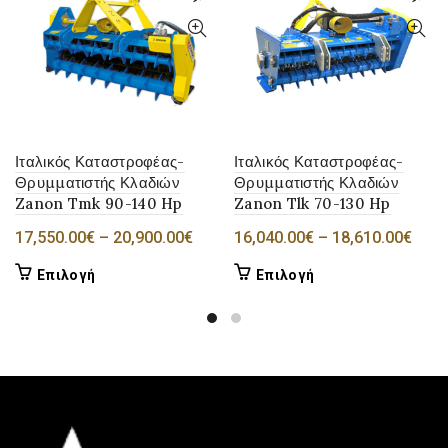
Ιταλικός Καταστροφέας-
Ιταλικός Καταστροφέας-
Θρυμματιστής Κλαδιών
Θρυμματιστής Κλαδιών
Zanon Tmk 90-140 Hp
Zanon Tlk 70-130 Hp
Price
Pric
17,550.00
€
–
20,900.00
€
16,040.00
€
–
18,610.00
€
range:
rang
Αυτό
Αυτό
Επιλογή
Επιλογή
17,550.00€
16,0
το
το
through
thro
προϊόν
προϊόν
20,900.00€
18,6
έχει
έχει
πολλαπλές
πολλαπλές
παραλλαγές.
παραλλαγές.
Οι
Οι