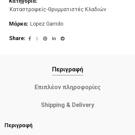
Κατηγορία:
Καταστροφείς-Θρυμματιστές Κλαδιών
Μάρκα:
Lopez Garrido
Share
Περιγραφή
Επιπλέον πληροφορίες
Shipping & Delivery
Περιγραφή