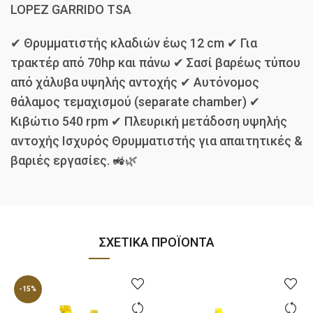
LOPEZ GARRIDO TSA
✔ Θρυμματιστής κλαδιών έως 12 cm ✔ Για
τρακτέρ από 70hp και πάνω ✔ Σασί βαρέως τύπου
από χάλυβα υψηλής αντοχής ✔ Αυτόνομος
θάλαμος τεμαχισμού (separate chamber) ✔
Κιβώτιο 540 rpm ✔ Πλευρική μετάδοση υψηλής
αντοχής Ισχυρός Θρυμματιστής για απαιτητικές &
βαριές εργασίες. 🚜🌿
ΣΧΕΤΙΚΆ ΠΡΟΪΌΝΤΑ
-15%