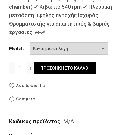
chamber) ✔ Κιβώτιο 540 rpm ✔ Πλευρική
μετάδοση υψηλής αντοχής Ισχυρός
Θρυμματιστής για απαιτητικές & βαριές
εργασίες. 🚜🌿
Model
LOPEZ GARRIDO TSA / ΘΡΥΜΜΑΤΙΣΤΗΣ ποσότητα
ΠΡΟΣΘΉΚΗ ΣΤΟ ΚΑΛΆΘΙ
Add to wishlist
Compare
Κωδικός προϊόντος:
Μ/Δ