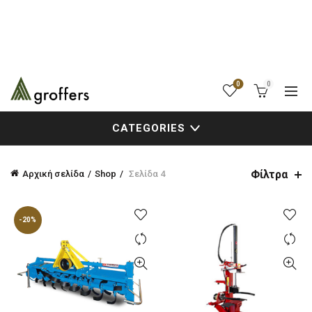
0
0
CATEGORIES
Φίλτρα
Αρχική σελίδα
Shop
Σελίδα 4
-20%