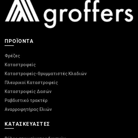
στη
σελίδα
του
προϊόντος
ΠΡΟΪΌΝΤΑ
Φρέζες
Καταστροφείς
Καταστροφείς-Θρυμματιστές Κλαδιών
Πλευρικοί Καταστροφείς
Καταστροφείς Δασών
Ραβδιστικό τρακτέρ
Αναρροφητήρας Ελιών
ΚΑΤΑΣΚΕΥΑΣΤΈΣ